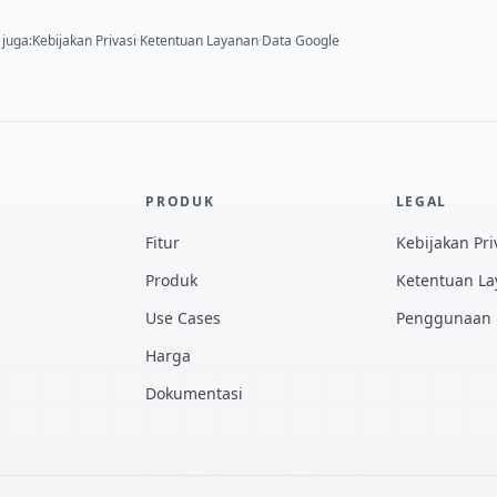
 juga:
Kebijakan Privasi
·
Ketentuan Layanan
·
Data Google
PRODUK
LEGAL
Fitur
Kebijakan Pri
Produk
Ketentuan L
Use Cases
Penggunaan 
Harga
Dokumentasi