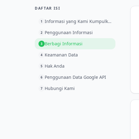
DAFTAR ISI
Informasi yang Kami Kumpulkan
1
Penggunaan Informasi
2
Berbagi Informasi
3
Keamanan Data
4
Hak Anda
5
Penggunaan Data Google API
6
Hubungi Kami
7