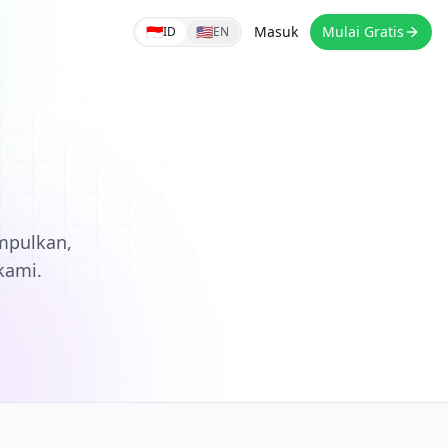
🇮🇩
🇺🇸
Masuk
Mulai Gratis
ID
EN
mpulkan,
kami.