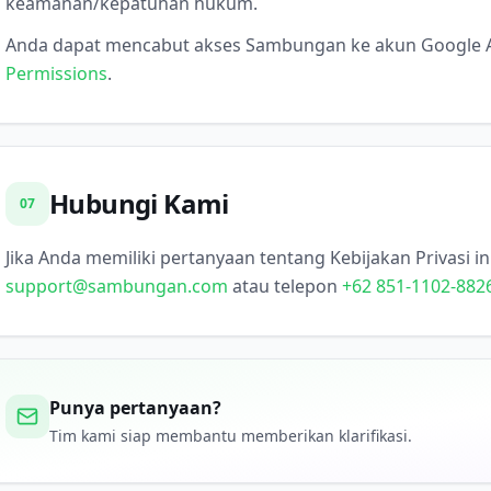
keamanan/kepatuhan hukum.
Anda dapat mencabut akses Sambungan ke akun Google A
Permissions
.
Hubungi Kami
07
Jika Anda memiliki pertanyaan tentang Kebijakan Privasi in
support@sambungan.com
atau telepon
+62 851-1102-882
Punya pertanyaan?
Tim kami siap membantu memberikan klarifikasi.